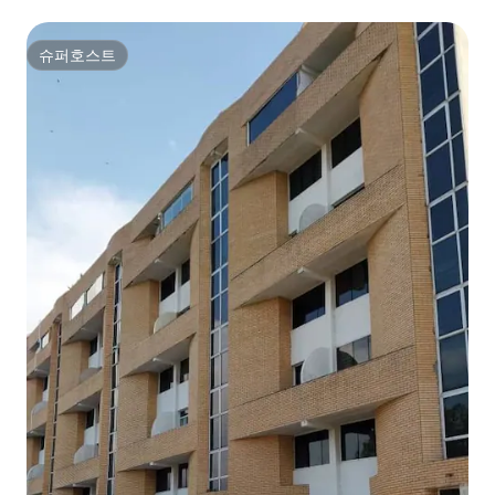
슈퍼호스트
슈퍼호스트