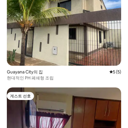
Guayana City의 집
평점 5점(
5 (5)
현대적인 PH 폐쇄형 조립
게스트 선호
게스트 선호