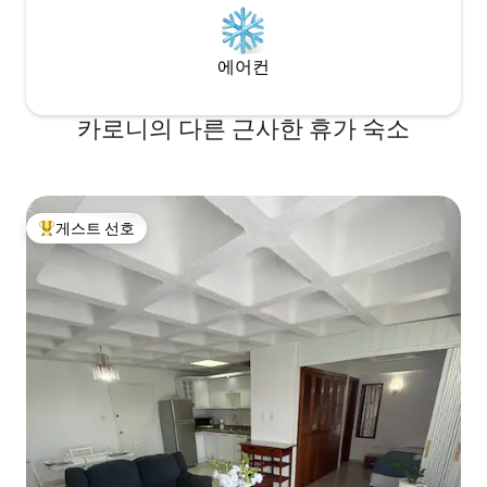
에어컨
카로니의 다른 근사한 휴가 숙소
게스트 선호
상위 게스트 선호