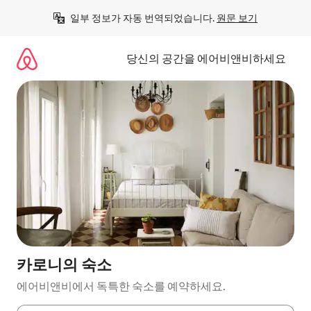
콘
일부 정보가 자동 번역되었습니다. 
원문 보기
텐
츠
로
당신의 공간을 에어비앤비하세요
바
로
가
기
카로니의 숙소
에어비앤비에서 독특한 숙소를 예약하세요.