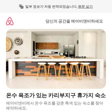
콘
일부 정보가 자동 번역되었습니다. 
원문 보기
텐
츠
로
당신의 공간을 에어비앤비하세요
바
로
가
기
온수 욕조가 있는 카리부지구 휴가지 숙소
에어비앤비에서 온수 욕조를 갖춘 특색 있는 숙소를 찾아
예약하세요.