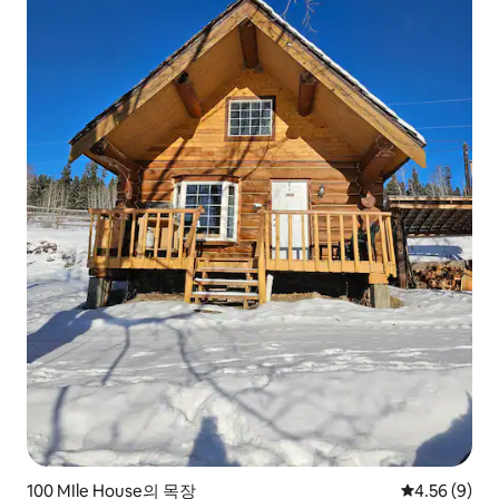
100 MIle House의 목장
평점 4.56점(
4.56 (9)