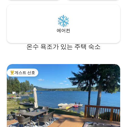
에어컨
온수 욕조가 있는 주택 숙소
게스트 선호
상위 게스트 선호