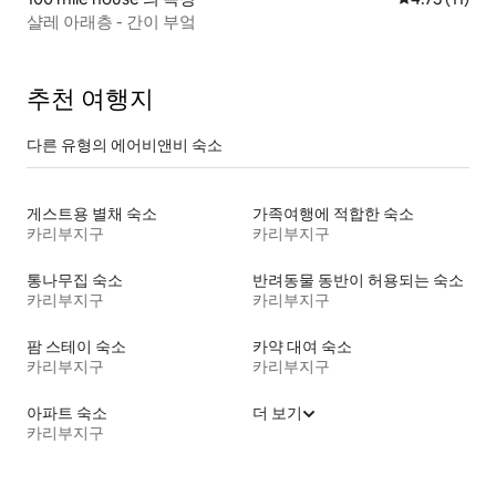
샬레 아래층 - 간이 부엌
추천 여행지
다른 유형의 에어비앤비 숙소
게스트용 별채 숙소
가족여행에 적합한 숙소
카리부지구
카리부지구
통나무집 숙소
반려동물 동반이 허용되는 숙소
카리부지구
카리부지구
팜 스테이 숙소
카약 대여 숙소
카리부지구
카리부지구
아파트 숙소
더 보기
카리부지구