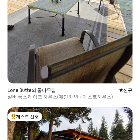
Lone Butte의 통나무집
신규 숙소
신규
실버 폭스 레이크 하우스(메인 캐빈 + 게스트하우스)
게스트 선호
상위 게스트 선호