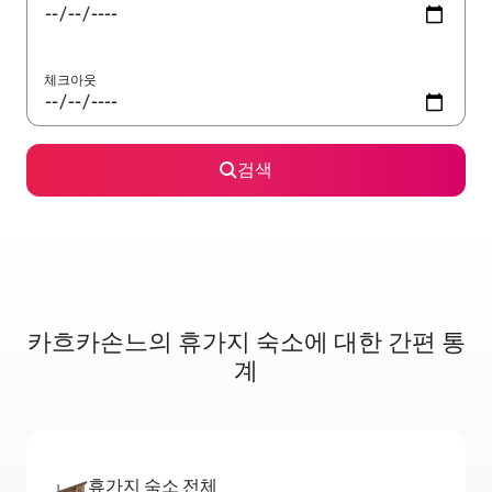
체크아웃
검색
카흐카손느의 휴가지 숙소에 대한 간편 통
계
휴가지 숙소 전체