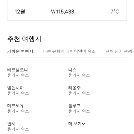
12월
₩115,433
7°C
추천 여행지
가까운 여행지
다른 유형의 에어비앤비 숙소
근처 인기 관광
바르셀로나
니스
휴가지 숙소
휴가지 숙소
발렌시아
리옹주
휴가지 숙소
휴가지 숙소
마르세유
툴루즈
휴가지 숙소
휴가지 숙소
안시
더 보기
휴가지 숙소