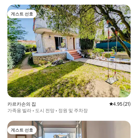
게스트 선호
게스트 선호
카르카손의 집
평점 4.95점(5
4.95 (21)
가족용 빌라 • 도시 전망 • 정원 및 주차장
게스트 선호
게스트 선호