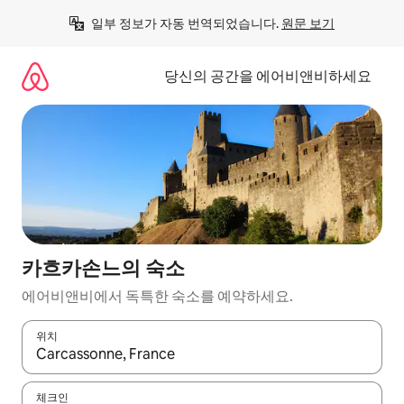
콘
일부 정보가 자동 번역되었습니다. 
원문 보기
텐
츠
로
당신의 공간을 에어비앤비하세요
바
로
가
기
카흐카손느의 숙소
에어비앤비에서 독특한 숙소를 예약하세요.
위치
결과가 나오면 위·아래 화살표 키를 사용하거나 터치 또는 스와이프
체크인