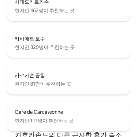
시테드카르카손
현지인 462명이 추천하는 곳
카바예르 호수
현지인 320명이 추천하는 곳
카르카손 공항
현지인 81명이 추천하는 곳
Gare de Carcassonne
현지인 101명이 추천하는 곳
카흐카손느의 다른 근사한 휴가 숙소