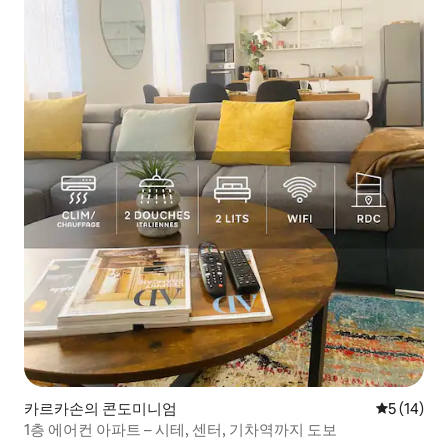
카르카손의 콘도미니엄
평점 5점(5
5 (14)
1층 에어컨 아파트 – 시테, 센터, 기차역까지 도보