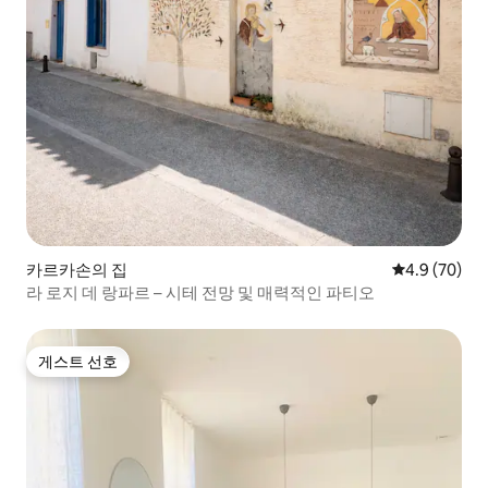
카르카손의 집
평점 4.9점(5
4.9 (70)
라 로지 데 랑파르 – 시테 전망 및 매력적인 파티오
게스트 선호
게스트 선호