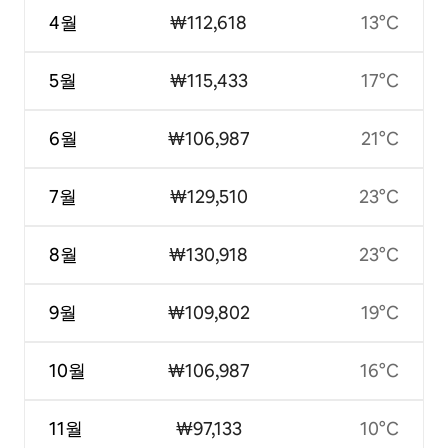
4월
₩112,618
13°C
5월
₩115,433
17°C
6월
₩106,987
21°C
7월
₩129,510
23°C
8월
₩130,918
23°C
9월
₩109,802
19°C
10월
₩106,987
16°C
11월
₩97,133
10°C