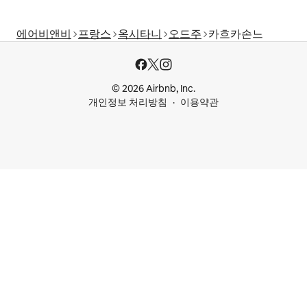
에어비앤비
프랑스
옥시타니
오드주
카흐카손느
© 2026 Airbnb, Inc.
개인정보 처리방침
이용약관