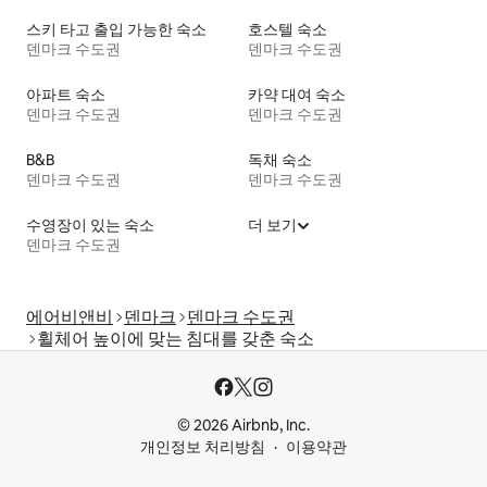
스키 타고 출입 가능한 숙소
호스텔 숙소
덴마크 수도권
덴마크 수도권
아파트 숙소
카약 대여 숙소
덴마크 수도권
덴마크 수도권
B&B
독채 숙소
덴마크 수도권
덴마크 수도권
수영장이 있는 숙소
더 보기
덴마크 수도권
에어비앤비
덴마크
덴마크 수도권
휠체어 높이에 맞는 침대를 갖춘 숙소
© 2026 Airbnb, Inc.
개인정보 처리방침
이용약관