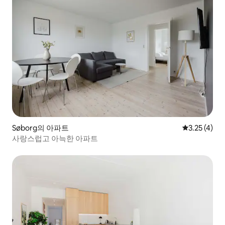
Søborg의 아파트
평점 3.25점(
3.25 (4)
사랑스럽고 아늑한 아파트