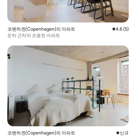
코펜하겐(Copenhagen)의 아파트
평점 4.6점(
4.6 (5)
운하 근처의 조용한 아파트
코펜하겐(Copenhagen)의 아파트
신규 숙소
신규