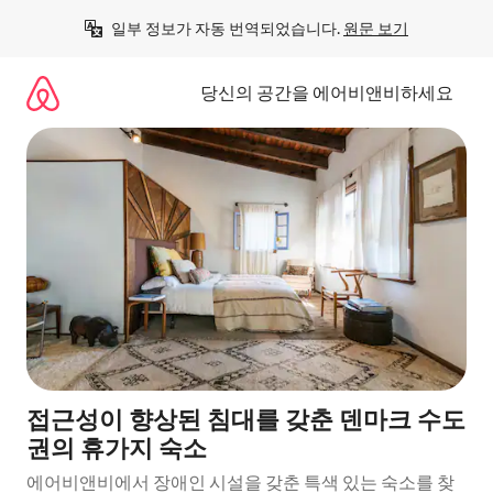
콘
일부 정보가 자동 번역되었습니다. 
원문 보기
텐
츠
로
당신의 공간을 에어비앤비하세요
바
로
가
기
접근성이 향상된 침대를 갖춘 덴마크 수도
권의 휴가지 숙소
에어비앤비에서 장애인 시설을 갖춘 특색 있는 숙소를 찾