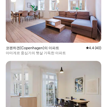
코펜하겐(Copenhagen)의 아파트
평점 4.4점(5
4.4 (40)
아마게르 중심가의 햇살 가득한 아파트