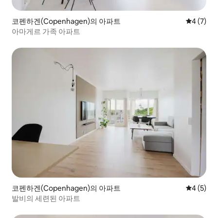
코펜하겐(Copenhagen)의 아파트
평점 4점(
4 (7)
아마게르 가족 아파트
코펜하겐(Copenhagen)의 아파트
평점 4점(
4 (5)
발비의 세련된 아파트