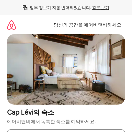
콘
일부 정보가 자동 번역되었습니다. 
원문 보기
텐
츠
로
당신의 공간을 에어비앤비하세요
바
로
가
기
Cap Lévi의 숙소
에어비앤비에서 독특한 숙소를 예약하세요.