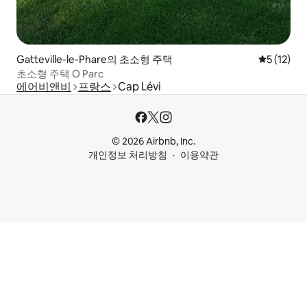
Gatteville-le-Phare의 초소형 주택
평점 5점(5
5 (12)
초소형 주택 O Parc
에어비앤비
프랑스
Cap Lévi
© 2026 Airbnb, Inc.
개인정보 처리방침
이용약관