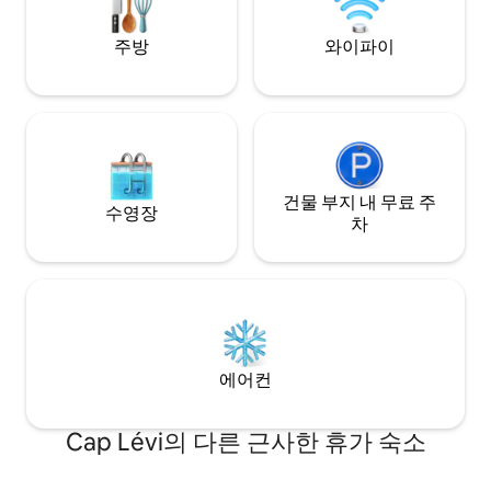
주방
와이파이
건물 부지 내 무료 주
수영장
차
에어컨
Cap Lévi의 다른 근사한 휴가 숙소