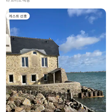
라 프티트 메종
게스트 선호
게스트 선호