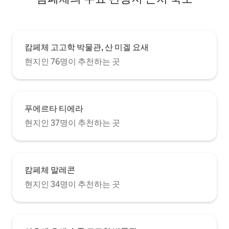
캄페체 고고학 박물관, 산 미겔 요새
현지인 76명이 추천하는 곳
푸에르타 티에라
현지인 37명이 추천하는 곳
캄페체 말레콘
현지인 34명이 추천하는 곳