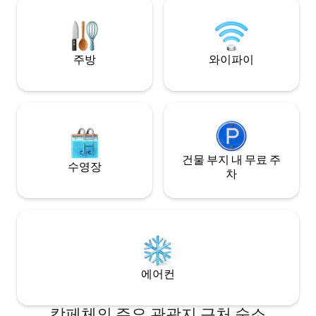
Muralla es una de las residencias
다. 에어컨은 객실
históricas que integran Casonas MX, una
colección curada de casas patrimoniales
주방
와이파이
건물 부지 내 무료 주
수영장
차
에어컨
캄페체의 주요 관광지 근처 숙소