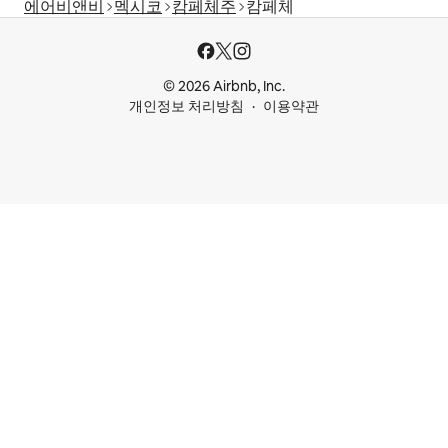
에어비앤비
멕시코
캄페체주
캄페체
© 2026 Airbnb, Inc.
개인정보 처리방침
이용약관