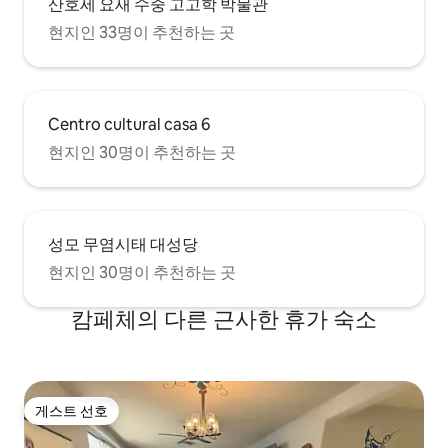
산호세 요새 수중 고고학 박물관
현지인 33명이 추천하는 곳
Centro cultural casa 6
현지인 30명이 추천하는 곳
성모 무염시태 대성당
현지인 30명이 추천하는 곳
캄페체의 다른 근사한 휴가 숙소
게스트 선호
게스트 선호