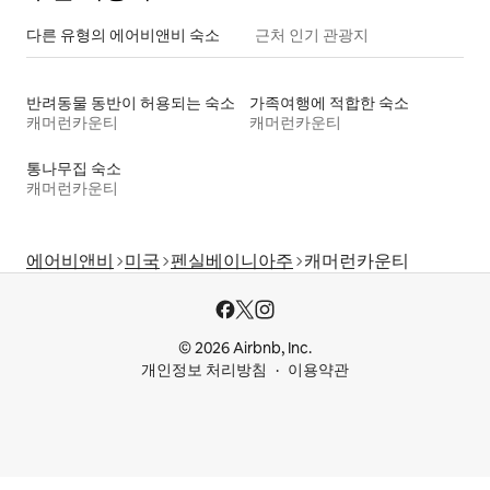
다른 유형의 에어비앤비 숙소
근처 인기 관광지
반려동물 동반이 허용되는 숙소
가족여행에 적합한 숙소
캐머런카운티
캐머런카운티
통나무집 숙소
캐머런카운티
에어비앤비
미국
펜실베이니아주
캐머런카운티
© 2026 Airbnb, Inc.
개인정보 처리방침
이용약관