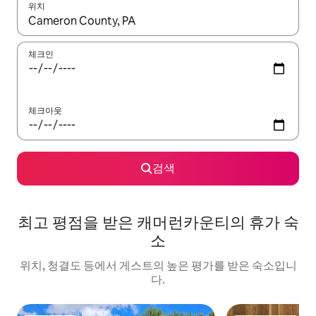
위치
결과가 나오면 위·아래 화살표 키를 사용하거나 터치 또는 스와이프
체크인
체크아웃
검색
최고 평점을 받은 캐머런카운티의 휴가 숙
소
위치, 청결도 등에서 게스트의 높은 평가를 받은 숙소입니
다.