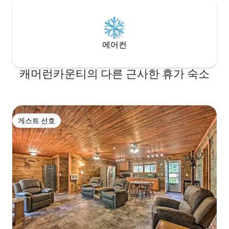
에어컨
캐머런카운티의 다른 근사한 휴가 숙소
게스트 선호
게스트 선호