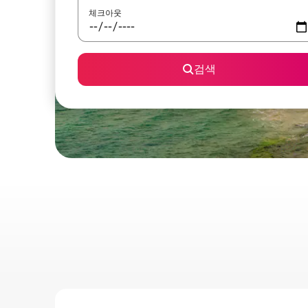
체크아웃
검색