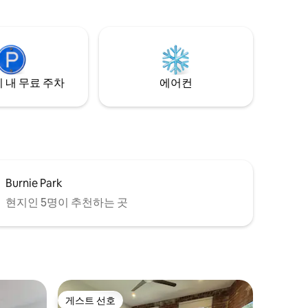
감성적이며 고요한 이 해안 휴양지는 편안
 있어 어린
함, 교감, 느긋한 생활의 고급스러움을 추구
 주
하는 커플, 나홀로 여행자 또는 소규모 그룹
관 공간 24
에게 완벽한 곳입니다. 북서부를 탐험하기
, 정보 센
에 편리한 위치에 있습니다.
어에 편리
 내 무료 주차
에어컨
Burnie Park
현지인 5명이 추천하는 곳
게스트 선호
게스트 선호