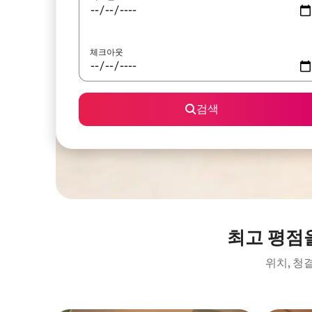
체크아웃
검색
최고 평점
위치, 청