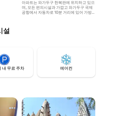
아파트는 와가두구 한복판에 위치하고 있으
며, 모든 편의시설과 가깝고 와가두구 국제
공항에서 자동차로 10분 거리에 있어 가방
을 내려놓기에 이상적인 장소입니다. 수영
장, 정원, 주변의 고요함은 아름다운 야외 공
간을 즐기고 즐거운 시간을 보낼 수 있는 자
시설
산입니다. 집처럼 편안하게 지낼 수 있습니
다. 도착 시 전기 패키지(본인 부담) 무료 발
전기 이용 가능
 내 무료 주차
에어컨