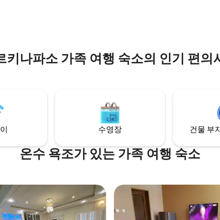
르키나파소 가족 여행 숙소의 인기 편의
이
수영장
건물 부지
온수 욕조가 있는 가족 여행 숙소