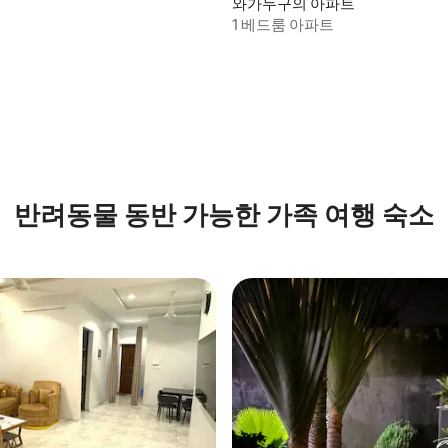
와가두구의 아파트
1 베드룸 아파트
반려동물 동반 가능한 가족 여행 숙소