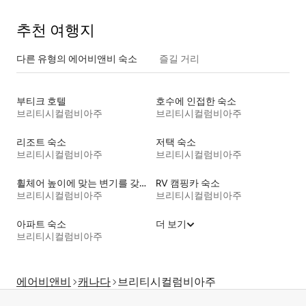
추천 여행지
다른 유형의 에어비앤비 숙소
즐길 거리
부티크 호텔
호수에 인접한 숙소
브리티시컬럼비아주
브리티시컬럼비아주
리조트 숙소
저택 숙소
브리티시컬럼비아주
브리티시컬럼비아주
휠체어 높이에 맞는 변기를 갖춘 숙소
RV 캠핑카 숙소
브리티시컬럼비아주
브리티시컬럼비아주
아파트 숙소
더 보기
브리티시컬럼비아주
에어비앤비
캐나다
브리티시컬럼비아주