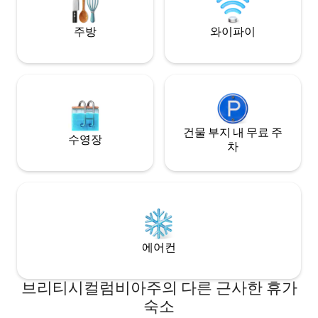
모두 임대하는 경우, 약간의 수수료를 내시
면 파티를 즐기실 수 있는 RV/텐트를 허용
주방
와이파이
합니다.
건물 부지 내 무료 주
수영장
차
에어컨
브리티시컬럼비아주의 다른 근사한 휴가
숙소