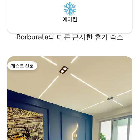
에어컨
Borburata의 다른 근사한 휴가 숙소
게스트 선호
게스트 선호