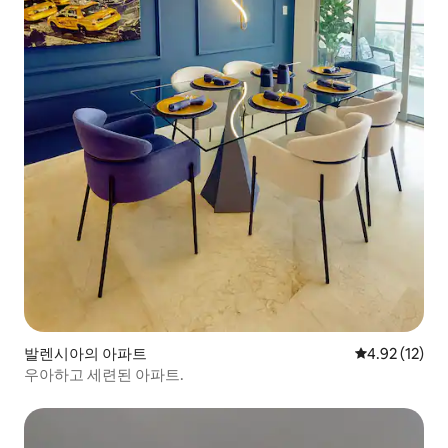
발렌시아의 아파트
평점 4.92점(5
4.92 (12)
우아하고 세련된 아파트.