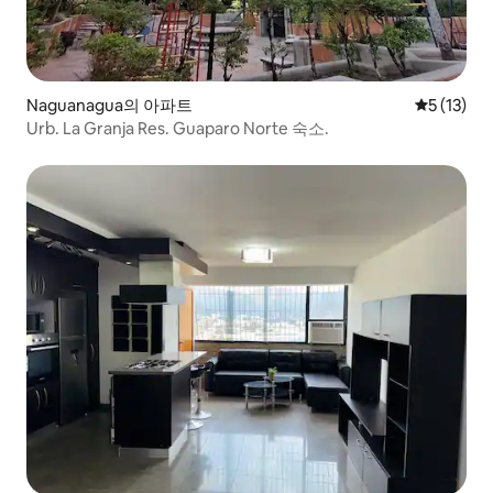
Naguanagua의 아파트
평점 5점(5
5 (13)
Urb. La Granja Res. Guaparo Norte 숙소.