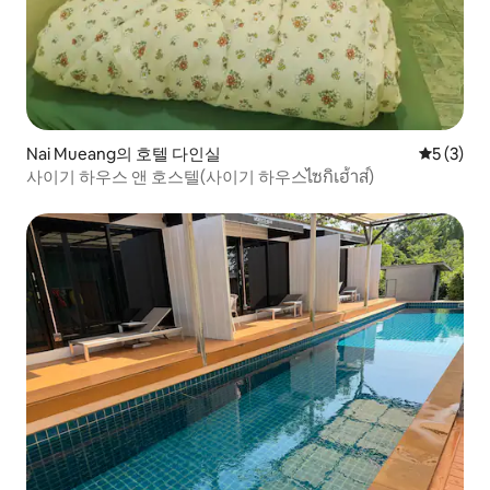
Nai Mueang의 호텔 다인실
평점 5점(
5 (3)
사이기 하우스 앤 호스텔(사이기 하우스ไซกิเฮ้าส์)