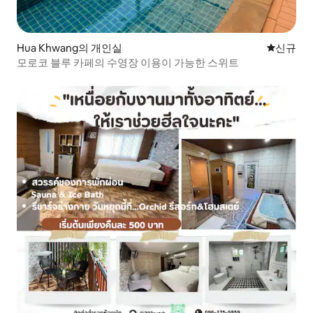
Hua Khwang의 개인실
신규 숙소
신규
모로코 블루 카페의 수영장 이용이 가능한 스위트