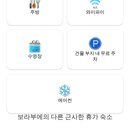
주방
와이파이
건물 부지 내 무료 주
수영장
차
에어컨
보라부에의 다른 근사한 휴가 숙소