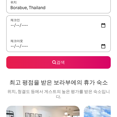
위치
결과가 나오면 위·아래 화살표 키를 사용하거나 터치 또는 스와이프
체크인
체크아웃
검색
최고 평점을 받은 보라부에의 휴가 숙소
위치, 청결도 등에서 게스트의 높은 평가를 받은 숙소입니
다.