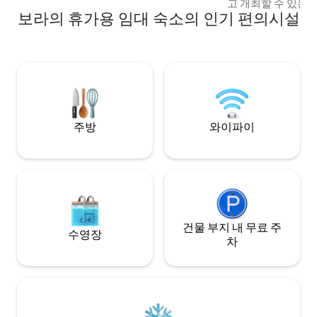
고 개최할 수 있는 
보라의 휴가용 임대 숙소의 인기 편의시설
양열 히터가 있는 
바비큐, 냉장고 2
있습니다. 저희 숙소
블 침대 1개가 있는
글 침대 1개가 있는
한 경우 추가 매트
욕실 3개.
주방
와이파이
건물 부지 내 무료 주
수영장
차