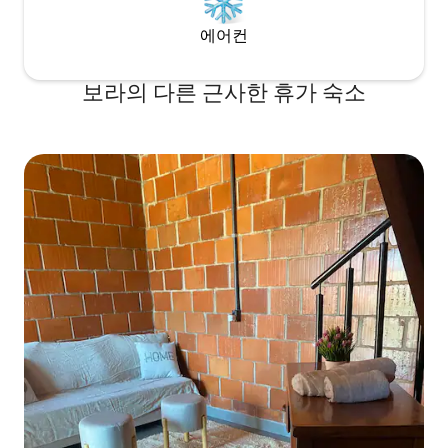
에어컨
보라의 다른 근사한 휴가 숙소