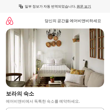
콘
일부 정보가 자동 번역되었습니다. 
원문 보기
텐
츠
로
당신의 공간을 에어비앤비하세요
바
로
가
기
보라의 숙소
에어비앤비에서 독특한 숙소를 예약하세요.