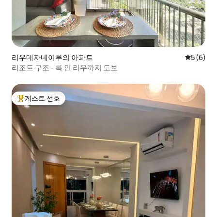
리우데자네이루의 아파트
평점 5점(
5 (6)
리조트 구조 - 록 인 리우까지 도보
게스트 선호
상위 게스트 선호