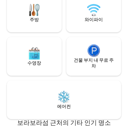
단위 여행객에게 이상적인 이 독특하고 이
상적인 장소에서 잊을 수 없는 순간을 즐겨
보세요.
주방
와이파이
건물 부지 내 무료 주
수영장
차
에어컨
보라보라섬 근처의 기타 인기 명소