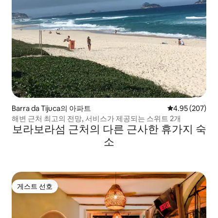
Barra da Tijuca의 아파트
평점 4.95점(5점
4.95 (207)
해변 근처 최고의 전망, 서비스가 제공되는 스위트 2개
보라보라섬 근처의 다른 근사한 휴가지 숙
소
게스트 선호
게스트 선호