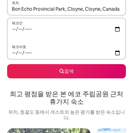
위치
결과가 나오면 위·아래 화살표 키를 사용하거나 터치 또는 스와이프
체크인
체크아웃
검색
최고 평점을 받은 본 에코 주립공원 근처
휴가지 숙소
위치, 청결도 등에서 게스트의 높은 평가를 받은 숙소입니
다.