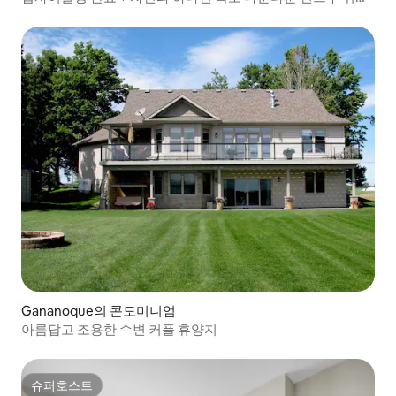
OVC!
Gananoque의 콘도미니엄
아름답고 조용한 수변 커플 휴양지
슈퍼호스트
슈퍼호스트