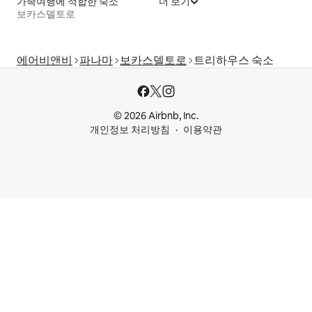
가족여행에 적합한 숙소
더 보기
보카스델토로
에어비앤비
파나마
보카스델토로
트리하우스 숙소
© 2026 Airbnb, Inc.
개인정보 처리방침
이용약관