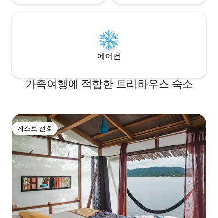
에어컨
가족여행에 적합한 트리하우스 숙소
게스트 선호
게스트 선호