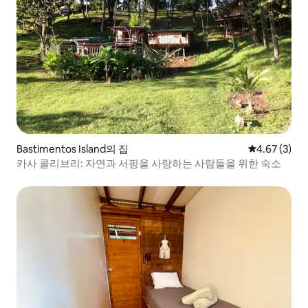
Bastimentos Island의 집
평점 4.67점(
4.67 (3)
카사 콜리브리: 자연과 서핑을 사랑하는 사람들을 위한 숙소