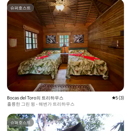
슈퍼호스트
슈퍼호스트
Bocas del Toro의 트리하우스
평점 5점(
5 (3)
훌륭한 그린 윙 - 해변가 트리하우스
슈퍼호스트
슈퍼호스트