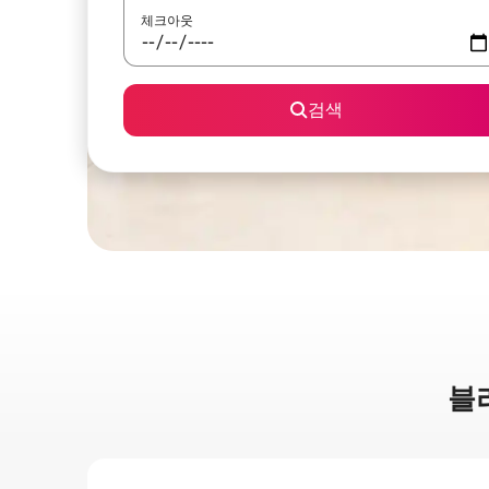
체크아웃
검색
블