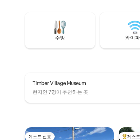
대와 카약 거치대 근처에 편리하게 위치하
있으며, 
고 있습니다. 게스트는 숙소에서 카약, 패들
니다. 저희의 사명은 게스트가 멋진 야외 활
보드, 페달 보트를 무료로 이용할 수 있습니
동을 즐길
다. 버치 블리스에는 퀸사이즈 침대 1개, 전
하는 등 
신 욕실, 간이 주방/식사 공간이 있습니다.
하는 것입니
생활에 흠
주방
와이파
Timber Village Museum
현지인 7명이 추천하는 곳
게스트 선호
게스트
게스트 선호
상위 게