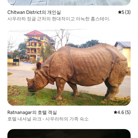
Chitwan District의 개인실
평점 5점(
5 (3)
사우라하 정글 근처의 현대적이고 아늑한 홈스테이.
Ratnanagar의 호텔 객실
평점 4.6점(
4.6 (5)
호텔 내셔널 파크 - 사우라하의 가족 숙소