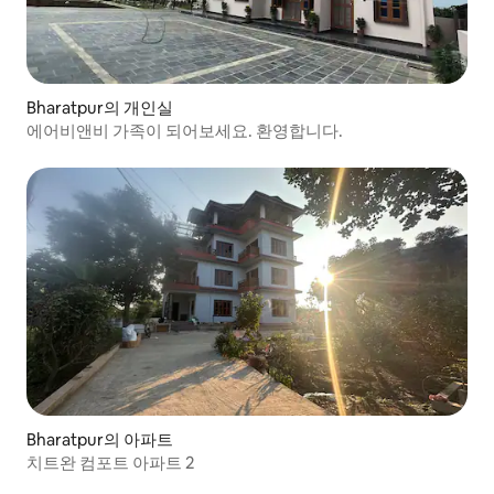
Bharatpur의 개인실
에어비앤비 가족이 되어보세요. 환영합니다.
Bharatpur의 아파트
치트완 컴포트 아파트 2