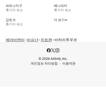
파트나지구
베니피카
휴가지 숙소
휴가지 숙소
강토크
더 보기
휴가지 숙소
에어비앤비
비슈냔
치트완
바하라투푸르
© 2026 Airbnb, Inc.
개인정보 처리방침
이용약관