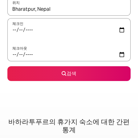
위치
결과가 나오면 위·아래 화살표 키를 사용하거나 터치 또는 스와이프
체크인
체크아웃
검색
바하라투푸르의 휴가지 숙소에 대한 간편
통계