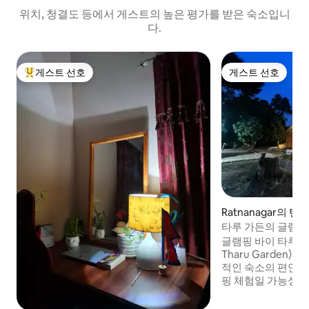
위치, 청결도 등에서 게스트의 높은 평가를 받은 숙소입니
다.
게스트 선호
게스트 선호
상위 게스트 선호
게스트 선호
Ratnanagar의 텐
타루 가든의 글램핑
글램핑 바이 타루 가든 
Tharu Garden
적인 숙소의 편안함
핑 체험일 가능성이 
의 줄임말인 글램핑
한 야외 숙소나 기