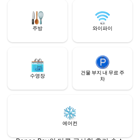
맨틱한 휴가에 적합
리됩니다. 킹사이즈 침대, 와이파이, 스마트
TV, 주차장 포함. 
레스토랑에서 가깝
주방
와이파이
건물 부지 내 무료 주
수영장
차
에어컨