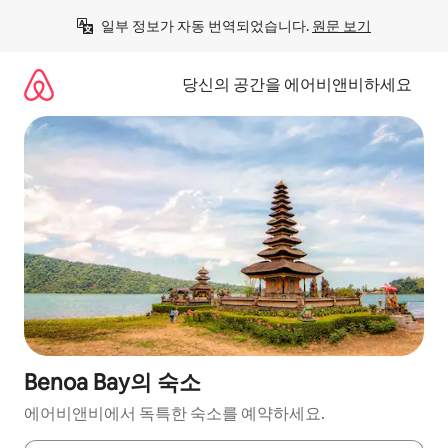
콘
일부 정보가 자동 번역되었습니다. 
원문 보기
텐
츠
로
당신의 공간을 에어비앤비하세요
바
로
가
기
Benoa Bay의 숙소
에어비앤비에서 독특한 숙소를 예약하세요.