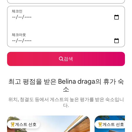
체크인
체크아웃
검색
최고 평점을 받은 Belina draga의 휴가 숙
소
위치, 청결도 등에서 게스트의 높은 평가를 받은 숙소입니
다.
게스트 선호
게스트 선호
상위 게스트 선호
상위 게스트 선호