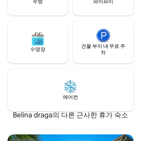
주방
와이파이
건물 부지 내 무료 주
수영장
차
에어컨
Belina draga의 다른 근사한 휴가 숙소