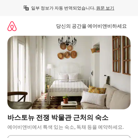
콘
일부 정보가 자동 번역되었습니다. 
원문 보기
텐
츠
로
당신의 공간을 에어비앤비하세요
바
로
가
기
바스토뉴 전쟁 박물관 근처의 숙소
에어비앤비에서 특색 있는 숙소, 독채 등을 예약하세요.