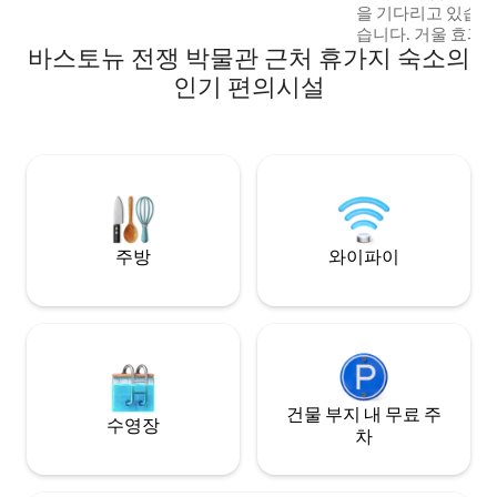
을 기다리고 있습니다. 여기에는 이
숲 입구에 위치해 있습니다. 자연과 함께 휴
습니다. 거울 효과
식을 취하고 자연을 온전히 즐길 수 있는 독
바스토뉴 전쟁 박물관 근처 휴가지 숙소의
하고 편안한 풍경을
특한 숙소입니다.
니다. 다른 사람에
인기 편의시설
어두운 밤이 되고 
누이고 동물을 관
터로 영화를 볼 수 
하늘을 보며 마치 
듯한 느낌을 받으실 
주방
와이파이
건물 부지 내 무료 주
수영장
차