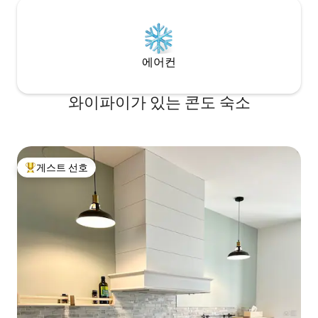
에어컨
와이파이가 있는 콘도 숙소
게스트 선호
상위 게스트 선호