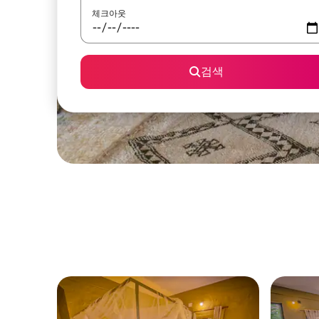
체크아웃
검색