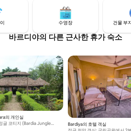
이
수영장
건물 부지
바르디야의 다른 근사한 휴가 숙소
wara의 개인실
 코티지 (Bardia Jungle
Bardiya의 호텔 객실
정글 전망 객실: 국립공원에서 2