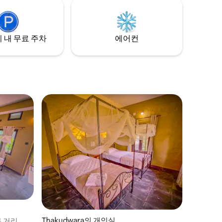
공합니다. 타루 사람들의 전통을 발견하는
문화 투어에도 참여할 수 있습니다. 여기서
여러분은 단순한 게스트가 아니라 저희 가
족과 커뮤니티의 일원이십니다.
 내 무료 주차
에어컨
Thakudwara의 개인실
분 거리