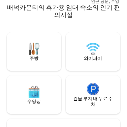
인근 공원, 수영장
배넉카운티의 휴가용 임대 숙소의 인기 편
으며, 인근에 있는
즐길 수 있습니다. 시티 크릭과 에드슨 피히
의시설
터 자연 지역에서 
있으며, 페블 크릭 
링스에서 휴식을 취
는 기차가 향수를 불러일으
일, 주차 공간을 이
주차장이 있습니다
주방
와이파이
건물 부지 내 무료 주
수영장
차