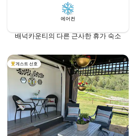
에어컨
배넉카운티의 다른 근사한 휴가 숙소
게스트 선호
상위 게스트 선호