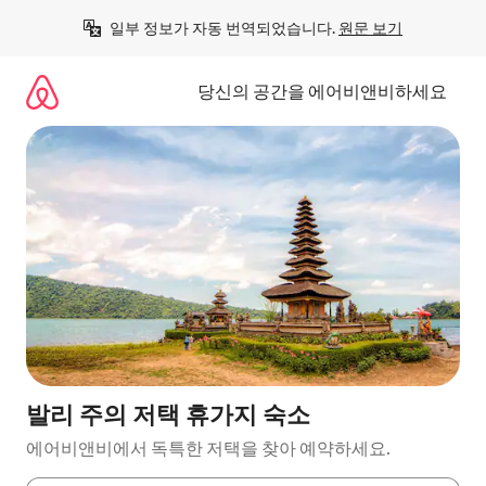
콘
일부 정보가 자동 번역되었습니다. 
원문 보기
텐
츠
로
당신의 공간을 에어비앤비하세요
바
로
가
기
발리 주의 저택 휴가지 숙소
에어비앤비에서 독특한 저택을 찾아 예약하세요.