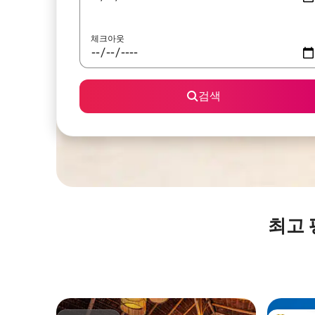
체크아웃
검색
최고 