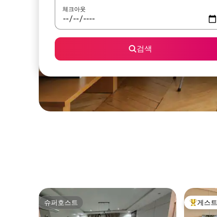
체크아웃
검색
슈퍼호스트
게스트
슈퍼호스트
상위 게