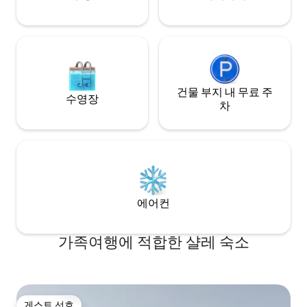
ganzen Bundesland Salzburg.
건물 부지 내 무료 주
수영장
차
에어컨
가족여행에 적합한 샬레 숙소
게스트 선호