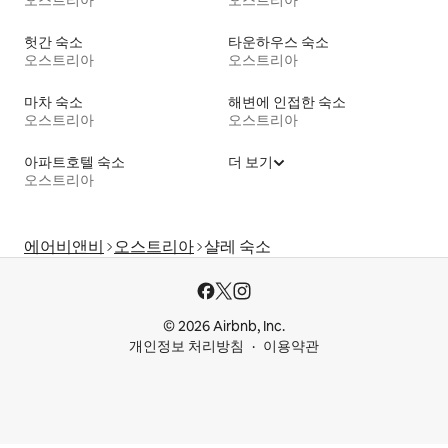
헛간 숙소
타운하우스 숙소
오스트리아
오스트리아
마차 숙소
해변에 인접한 숙소
오스트리아
오스트리아
아파트호텔 숙소
더 보기
오스트리아
에어비앤비
오스트리아
샬레 숙소
© 2026 Airbnb, Inc.
개인정보 처리방침
이용약관