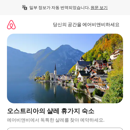
콘
일부 정보가 자동 번역되었습니다. 
원문 보기
텐
츠
로
당신의 공간을 에어비앤비하세요
바
로
가
기
오스트리아의 샬레 휴가지 숙소
에어비앤비에서 독특한 샬레를 찾아 예약하세요.