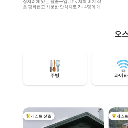
장자리에 있는 탈출구입니다. 저희 비치 샥
@thesta
은 평화롭고 차분한 안식처로 2 ~ 4명의 게
세요.
스트에게 완벽하게 적합합니다. 태즈메이니
아 동부 해안의 멋지고 한적한 지역인 팰머
스의 조용한 마을에 위치하고 있습니다.
**WHALE SONG은 DESIGN FILES, DWELL,
오스
COUNTRY STYLE, BROADSHEET, MY
SCANDINAVIAN HOME, A LIFE
UNHURRIED, TRAVELS - BROADSHEET,
AUSTRALIAN TRAVELLER에 소개되었습니
다**
주방
와이파
게스트 선호
게스트
상위 게스트 선호
상위 게