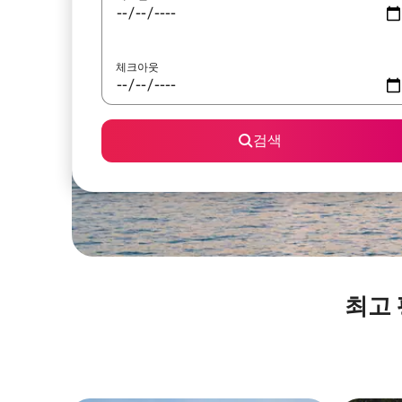
체크아웃
검색
최고