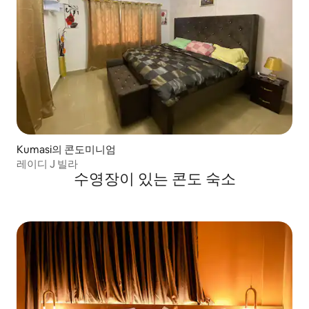
Kumasi의 콘도미니엄
레이디 J 빌라
수영장이 있는 콘도 숙소