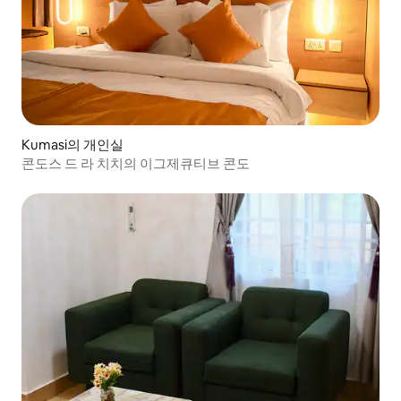
Kumasi의 개인실
콘도스 드 라 치치의 이그제큐티브 콘도