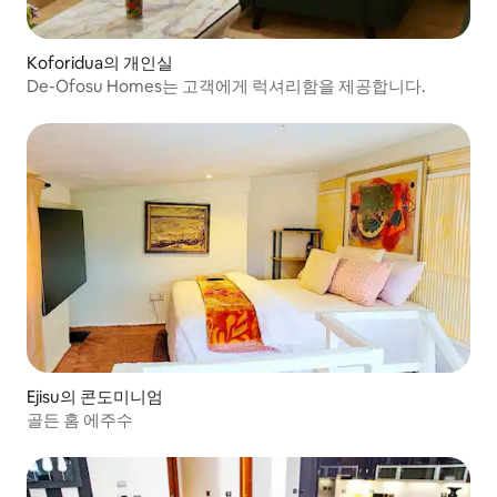
Koforidua의 개인실
De-Ofosu Homes는 고객에게 럭셔리함을 제공합니다.
Ejisu의 콘도미니엄
골든 홈 에주수