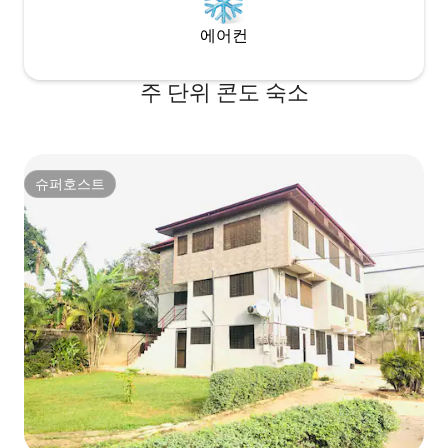
에어컨
주 단위 콘도 숙소
슈퍼호스트
슈퍼호스트