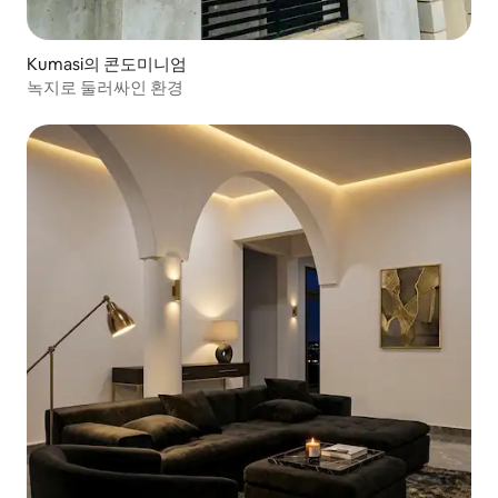
Kumasi의 콘도미니엄
녹지로 둘러싸인 환경