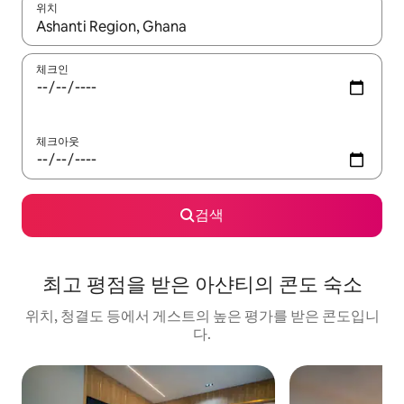
위치
결과가 나오면 위·아래 화살표 키를 사용하거나 터치 또는 스와이프
체크인
체크아웃
검색
최고 평점을 받은 아샨티의 콘도 숙소
위치, 청결도 등에서 게스트의 높은 평가를 받은 콘도입니
다.