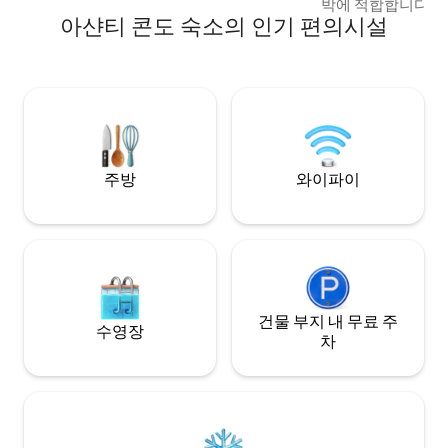
박에 적합합니다. 
minute drive away.
아샨티 콘도 숙소의 인기 편의시설
고속 와이파이 및 스
64인치 TV의 DS
와 영화를 즐겨보세요
는 깨끗한 욕실 ✔ 
침대와 깨끗한 침구 
프 체크인 📍 상점, 레스토랑, 주요 도로에서
가깝습니다. KNUS
에서 15분 거리
주방
와이파이
건물 부지 내 무료 주
수영장
차