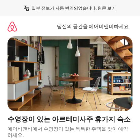
콘
일부 정보가 자동 번역되었습니다. 
원문 보기
텐
츠
로
당신의 공간을 에어비앤비하세요
바
로
가
기
수영장이 있는 아르테미사주 휴가지 숙소
에어비앤비에서 수영장이 있는 독특한 주택을 찾아 예약
하세요.