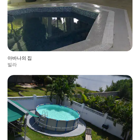
아바나의 집
빌라