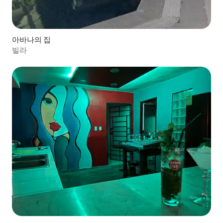
아바나의 집
빌라