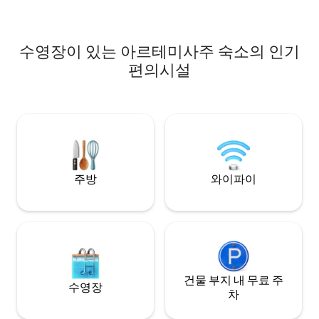
수영장이 있는 아르테미사주 숙소의 인기
편의시설
주방
와이파이
건물 부지 내 무료 주
수영장
차