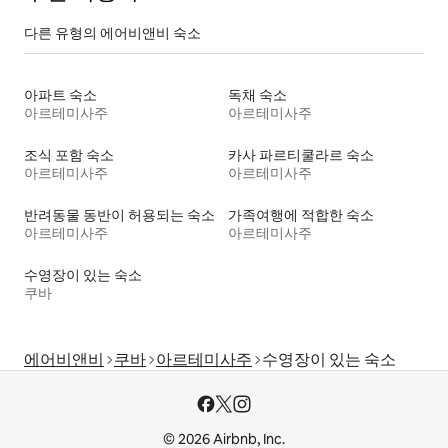
다른 유형의 에어비앤비 숙소
아파트 숙소
독채 숙소
아르테미사주
아르테미사주
조식 포함 숙소
카사 파르티쿨라르 숙소
아르테미사주
아르테미사주
반려동물 동반이 허용되는 숙소
가족여행에 적합한 숙소
아르테미사주
아르테미사주
수영장이 있는 숙소
쿠바
에어비앤비
쿠바
아르테미사주
수영장이 있는 숙소
© 2026 Airbnb, Inc.