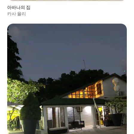
아바나의 집
카사 율리