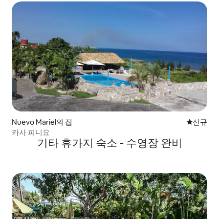
Nuevo Mariel의 집
신규 숙소
신규
카사 피니요
기타 휴가지 숙소 - 수영장 완비