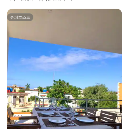
슈퍼호스트
슈퍼호스트