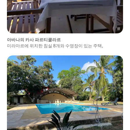
아바나의 카사 파르티쿨라르
미라마르에 위치한 침실 8개와 수영장이 있는 주택,