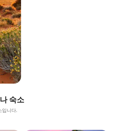
나 숙소
소입니다.