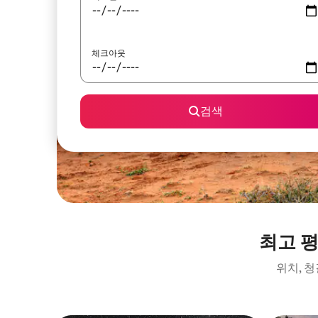
체크아웃
검색
최고 
위치, 