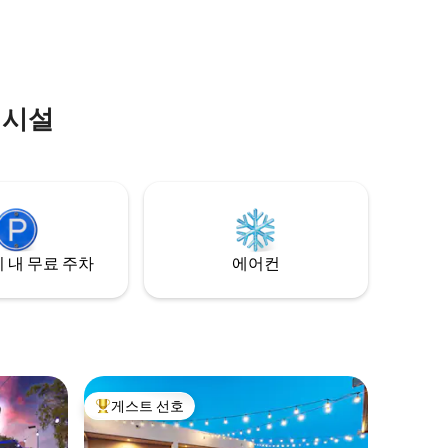
화로운 솔로 휴양지, 소규모 가족 모험 등 이
 이어집니
오두막은 모든 것을 제공합니다.
 가능합니
의시설
 내 무료 주차
에어컨
게스트 선호
상위 게스트 선호