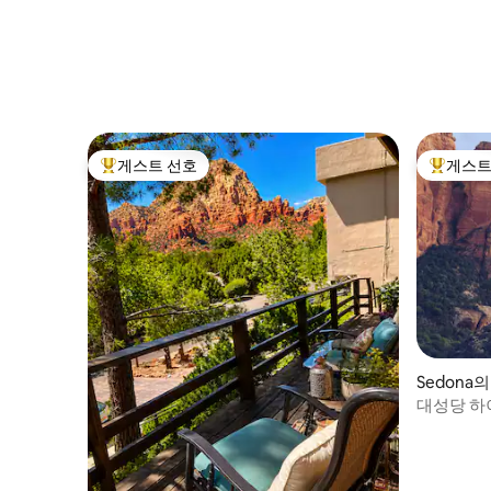
게스트 선호
게스트
상위 게스트 선호
상위 게
Sedona
대성당 하