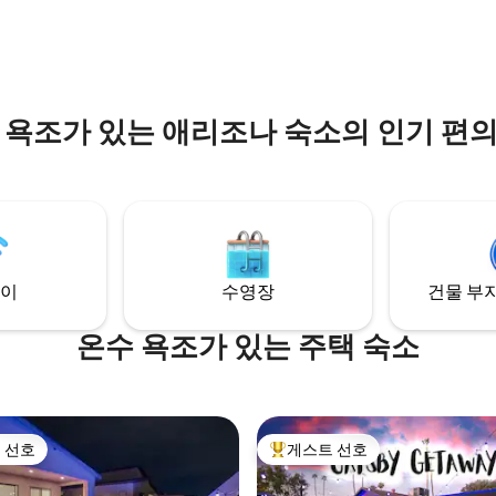
별을 감상할 수 있는 대형 데크로
침에 일어나면 무료로 제공되는 농
다. 하이킹은 현관문 바로 앞에서
수확한 달걀, 아침 식사 재료, 커피
다!
 있습니다.
 욕조가 있는 애리조나 숙소의 인기 편
이
수영장
건물 부지
온수 욕조가 있는 주택 숙소
 선호
게스트 선호
스트 선호
상위 게스트 선호