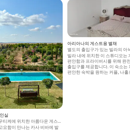
아리아나의 게스트용 별채
별도의 출입구가 있는 빌라의 아
디오
빌라 내에 위치한 이 스튜디오는
편안함과 프라이버시를 위해 완
출입구를 제공합니다. 이 숙소는
편안한 숙박을 원하는 커플, 나홀
또는 출장자에게 이상적입니다. 스튜디오에
는 전용 욕실, 간이 주방, 초고속 
편안한 수면 공간이 있습니다. 
따뜻하게 맞이하도록 설계되었습니다
이나 레저를 위해 방문하든, 이 
프라이버시, 편안함, 편리함 사이
균형을 제공합니다.
개인실
우티케에 위치한 아름다운 게스트
고요함이 만나는 카사 비바에 발