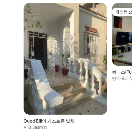
게스트 
게스트 
튀니스(Tu
멘자 9에
적인 스튜
Oued Ellil의 게스트용 별채
Villa Jasmin