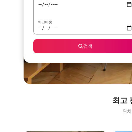
체크아웃
검색
최고 
위치