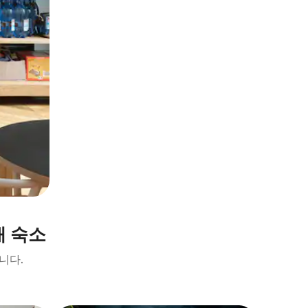
채 숙소
니다.