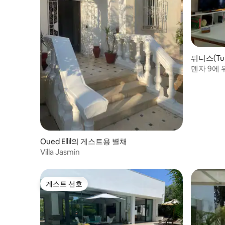
튀니스(Tu
멘자 9에
적인 스튜
Oued Ellil의 게스트용 별채
Villa Jasmin
게스트 선호
게스트 선호