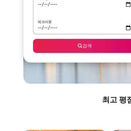
체크아웃
검색
최고 평