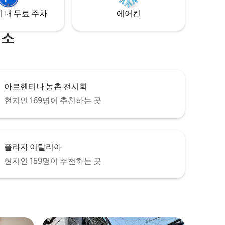
다.
 내 무료 주차
에어컨
명소
아르헨티나 농촌 전시회
현지인 169명이 추천하는 곳
플라자 이탈리아
현지인 159명이 추천하는 곳