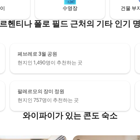
cm입니다. 자세한 내용은 언
테라스를 즐겨보세요.
이
수영장
건물 부지
락 주시기 바랍니다.
르헨티나 폴로 필드 근처의 기타 인기 
페브레로 3월 공원
현지인 1,490명이 추천하는 곳
팔레르모의 장미 정원
현지인 757명이 추천하는 곳
와이파이가 있는 콘도 숙소