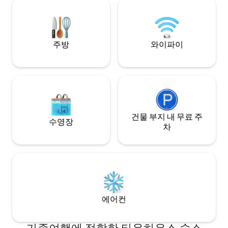
니다. 저희는 안티
고의 레스토랑이 있
주방
와이파이
건물 부지 내 무료 주
수영장
차
에어컨