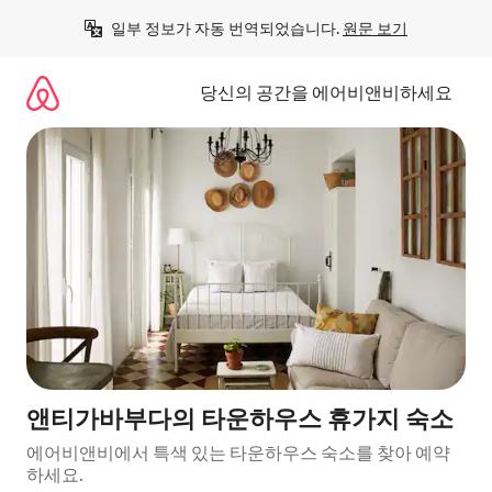
콘
일부 정보가 자동 번역되었습니다. 
원문 보기
텐
츠
로
당신의 공간을 에어비앤비하세요
바
로
가
기
앤티가바부다의 타운하우스 휴가지 숙소
에어비앤비에서 특색 있는 타운하우스 숙소를 찾아 예약
하세요.