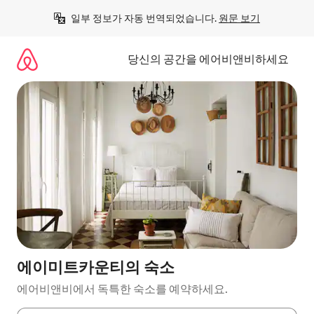
콘
일부 정보가 자동 번역되었습니다. 
원문 보기
텐
츠
로
당신의 공간을 에어비앤비하세요
바
로
가
기
에이미트카운티의 숙소
에어비앤비에서 독특한 숙소를 예약하세요.