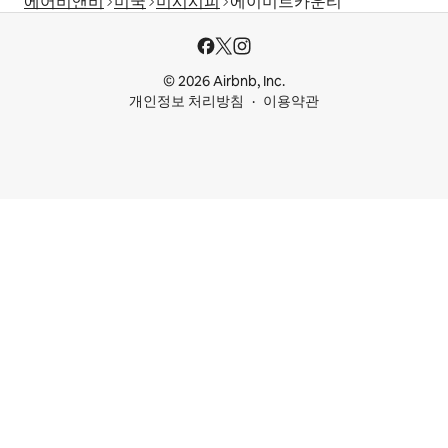
에어비앤비
미국
미시시피
에이미트카운티
© 2026 Airbnb, Inc.
개인정보 처리방침
이용약관