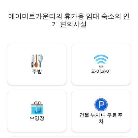
있습니다. 숙박 기
니다!
에이미트카운티의 휴가용 임대 숙소의 인
기 편의시설
주방
와이파이
건물 부지 내 무료 주
수영장
차