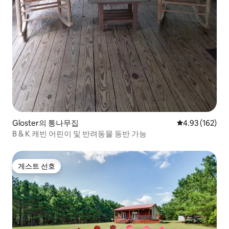
Gloster의 통나무집
평점 4.93점(5점
4.93 (162)
B & K 캐빈 어린이 및 반려동물 동반 가능
게스트 선호
게스트 선호