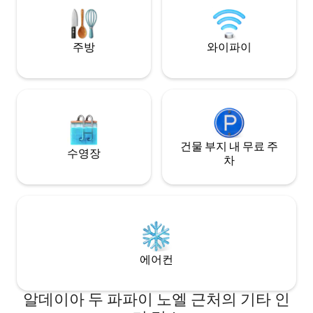
차고 1개.
한 숙소입니다. 그
14km 거리. 🌿✨
주방
와이파이
건물 부지 내 무료 주
수영장
차
에어컨
알데이아 두 파파이 노엘 근처의 기타 인