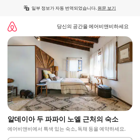
콘
일부 정보가 자동 번역되었습니다. 
원문 보기
텐
츠
로
당신의 공간을 에어비앤비하세요
바
로
가
기
알데이아 두 파파이 노엘 근처의 숙소
에어비앤비에서 특색 있는 숙소, 독채 등을 예약하세요.