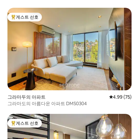
게스트 선호
상위 게스트 선호
그라마두의 아파트
평점 4.99점(5
4.99 (75)
그라마도의 아름다운 아파트 DMS0304
게스트 선호
상위 게스트 선호