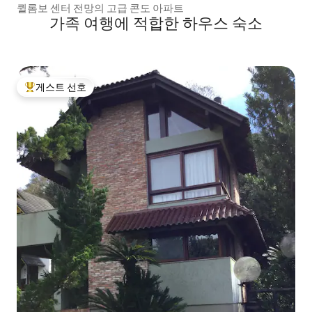
퀼롬보 센터 전망의 고급 콘도 아파트
가족 여행에 적합한 하우스 숙소
게스트 선호
상위 게스트 선호