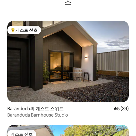
소
게스트 선호
상위 게스트 선호
Baranduda의 게스트 스위트
평점 5점(5
5 (39)
Baranduda Barnhouse Studio
게스트 선호