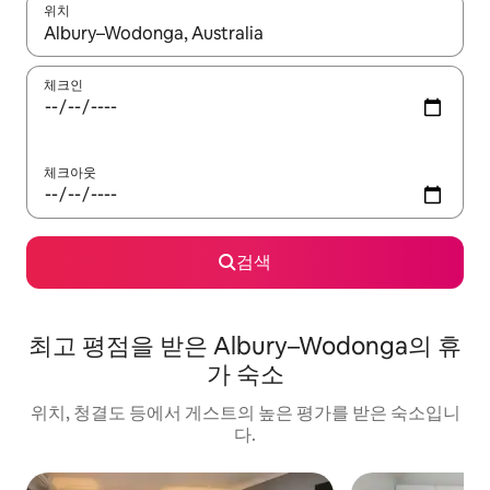
위치
결과가 나오면 위·아래 화살표 키를 사용하거나 터치 또는 스와이프
체크인
체크아웃
검색
최고 평점을 받은 Albury–Wodonga의 휴
가 숙소
위치, 청결도 등에서 게스트의 높은 평가를 받은 숙소입니
다.