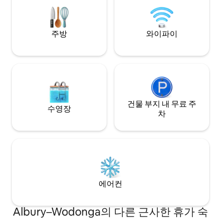
체크인하실 수 있습니다. 열쇠 보관함은 문
에 위치해 있으며
앞에 있습니다(원하시는 만큼 늦게 도착하
니다. 꼭 뵐 수 있
셔도 됩니다). 메시지를 보내주세요. 궁금한
사항이나 문의 사항이 있으면 언제든지 문
주방
와이파이
의해 주세요😊
건물 부지 내 무료 주
수영장
차
에어컨
Albury–Wodonga의 다른 근사한 휴가 숙