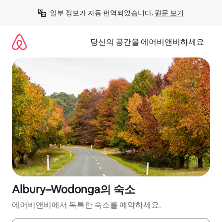
콘
일부 정보가 자동 번역되었습니다. 
원문 보기
텐
츠
로
당신의 공간을 에어비앤비하세요
바
로
가
기
Albury–Wodonga의 숙소
에어비앤비에서 독특한 숙소를 예약하세요.