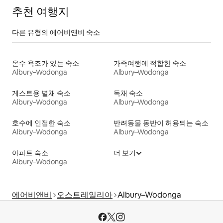
추천 여행지
다른 유형의 에어비앤비 숙소
온수 욕조가 있는 숙소
가족여행에 적합한 숙소
Albury–Wodonga
Albury–Wodonga
게스트용 별채 숙소
독채 숙소
Albury–Wodonga
Albury–Wodonga
호수에 인접한 숙소
반려동물 동반이 허용되는 숙소
Albury–Wodonga
Albury–Wodonga
아파트 숙소
더 보기
Albury–Wodonga
에어비앤비
오스트레일리아
Albury–Wodonga