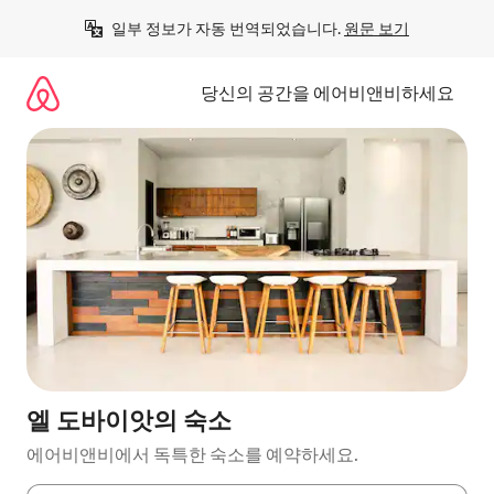
콘
일부 정보가 자동 번역되었습니다. 
원문 보기
텐
츠
로
당신의 공간을 에어비앤비하세요
바
로
가
기
엘 도바이앗의 숙소
에어비앤비에서 독특한 숙소를 예약하세요.