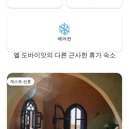
에어컨
엘 도바이앗의 다른 근사한 휴가 숙소
게스트 선호
게스트 선호