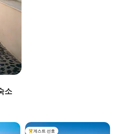
숙소
Fira의 
게스트 선호
게스트 
상위 게스트 선호
게스트 