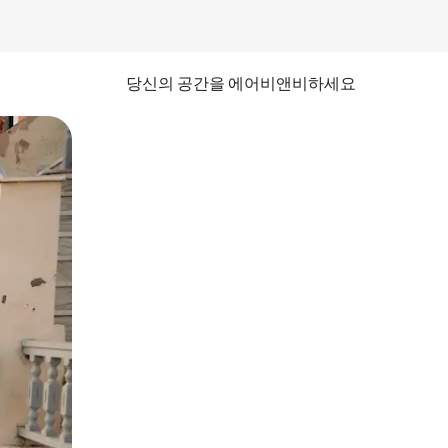
당신의 공간을 에어비앤비하세요