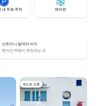
 내 무료 주차
에어컨
산토리니 칼데라 비치
현지인 10명이 추천하는 곳
게스트 선호
게스트 선호