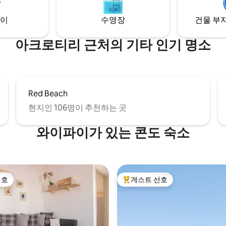
취소에 유연합니다!
이
수영장
건물 부지
아크로티리 근처의 기타 인기 명소
Red Beach
현지인 106명이 추천하는 곳
와이파이가 있는 콘도 숙소
선호
게스트 선호
선호
상위 게스트 선호