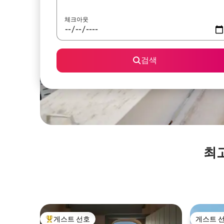
체크아웃
검색
최
게스트 선호
게스트 
상위 게스트 선호
게스트 