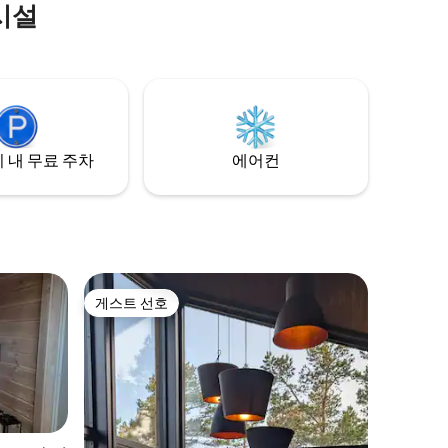
시설
 내 무료 주차
에어컨
게스트 선호
게스트 선호