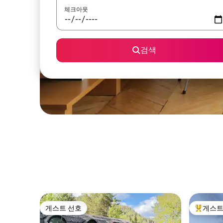
체크아웃
검색
게스트 선호
게스트
게스트 선호
상위 게