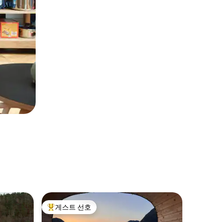
Drange
게스트 선호
게스트
상위 게스트 선호
상위 게
Bjonnep