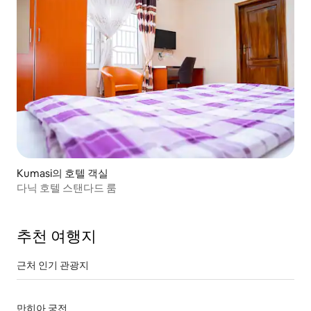
Kumasi의 호텔 객실
다닉 호텔 스탠다드 룸
추천 여행지
근처 인기 관광지
만히아 궁전