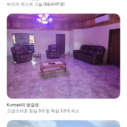
씨앗의 게스트 그늘 (B&AMP;B)
Kumasi의 방갈로
고급스러운 침실 3개 및 욕실 3.5개 숙소