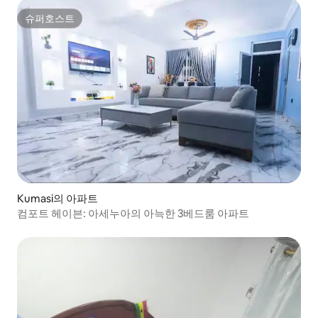
슈퍼호스트
슈퍼호스트
Kumasi의 아파트
컴포트 헤이븐: 아세누아의 아늑한 3베드룸 아파트