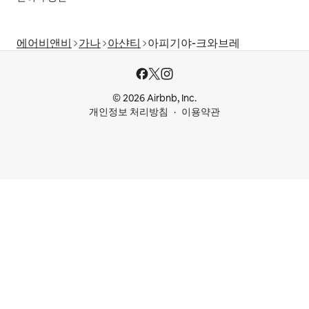
에어비앤비
가나
아샨티
아피기야-크와브레
© 2026 Airbnb, Inc.
개인정보 처리방침
이용약관