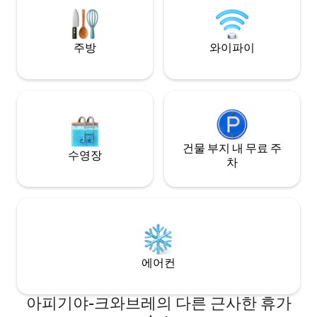
ample parking, The Apex provides the
ultimate high-end retreat for your
Kumasi visit.
주방
와이파이
건물 부지 내 무료 주
수영장
차
에어컨
아피기야-크와브레의 다른 근사한 휴가