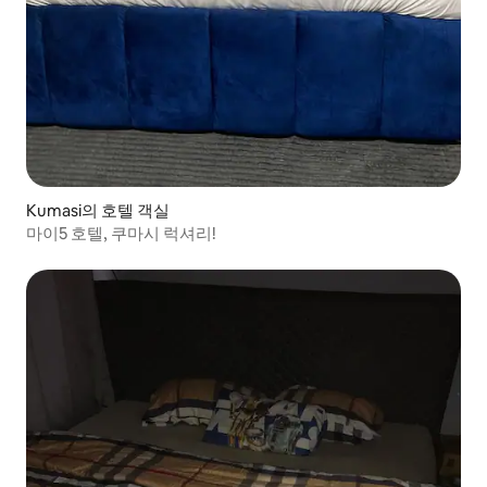
Kumasi의 호텔 객실
마이5 호텔, 쿠마시 럭셔리!