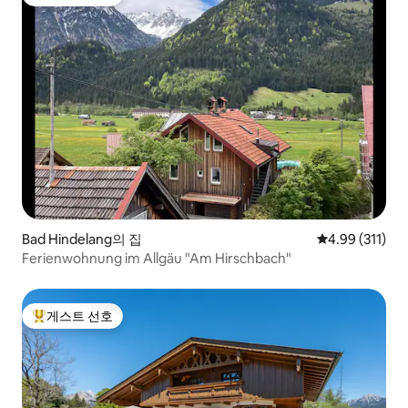
상위 게스트 선호
Bad Hindelang의 집
평점 4.99점(5
4.99 (311)
Ferienwohnung im Allgäu "Am Hirschbach"
게스트 선호
상위 게스트 선호