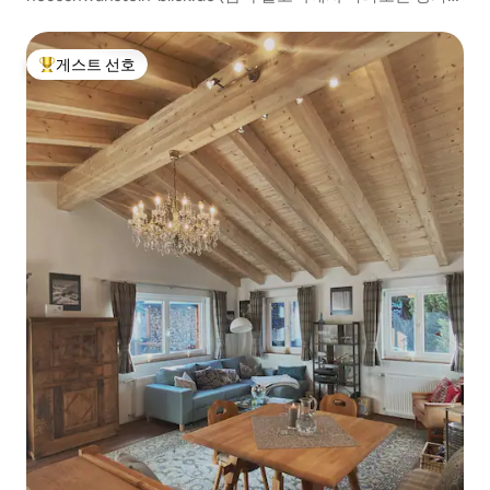
산)
게스트 선호
상위 게스트 선호