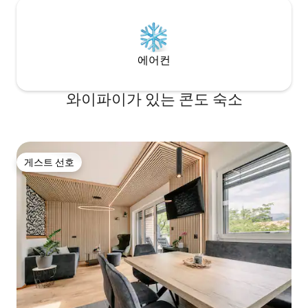
에어컨
와이파이가 있는 콘도 숙소
게스트 선호
게스트 선호