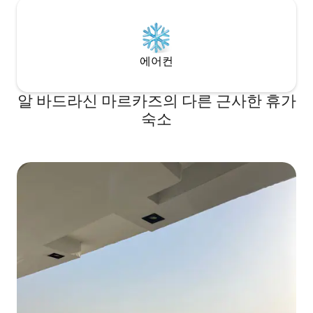
에어컨
알 바드라신 마르카즈의 다른 근사한 휴가
숙소