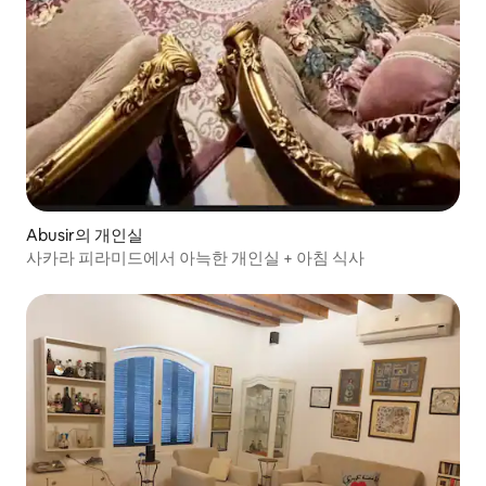
Abusir의 개인실
사카라 피라미드에서 아늑한 개인실 + 아침 식사