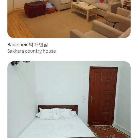
Badrshein의 개인실
Sakkara country house