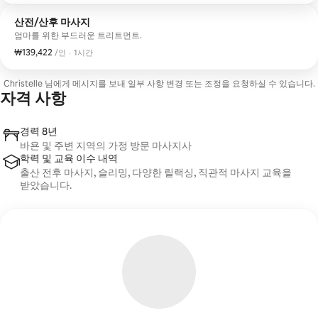
산전/산후 마사지
엄마를 위한 부드러운 트리트먼트.
₩139,422
1인당 ₩139,422
,
/인
·
1시간
Christelle 님에게 메시지를 보내 일부 사항 변경 또는 조정을 요청하실 수 있습니다.
자격 사항
경력 8년
바욘 및 주변 지역의 가정 방문 마사지사
학력 및 교육 이수 내역
출산 전후 마사지, 슬리밍, 다양한 릴랙싱, 직관적 마사지 교육을
받았습니다.