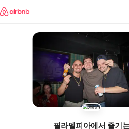
콘텐츠로
바로가기
필라델피아에서 즐기