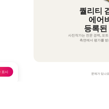
퀄리티 
에어
등록된
사진작가는 전문 경력, 포
측면에서 평가를 받
 표시
문제가 있나요