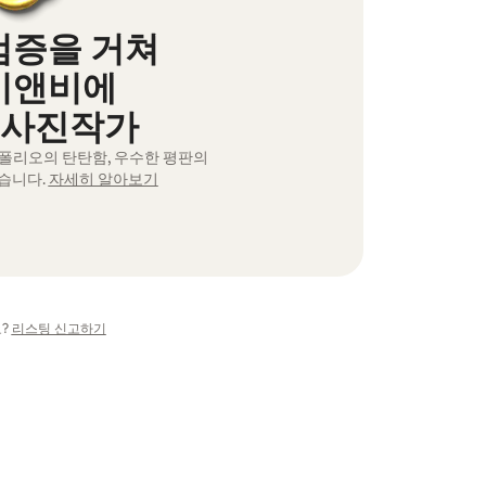
검증을 거쳐
비앤비에
 사진작가
트폴리오의 탄탄함, 우수한 평판의
습니다.
자세히 알아보기
?
리스팅 신고하기