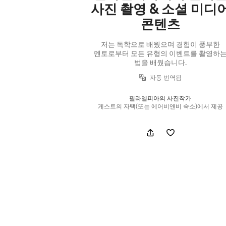
사진 촬영 & 소셜 미디
콘텐츠
저는 독학으로 배웠으며 경험이 풍부한
멘토로부터 모든 유형의 이벤트를 촬영하
법을 배웠습니다.
자동 번역됨
필라델피아의 사진작가
게스트의 자택(또는 에어비앤비 숙소)에서 제공