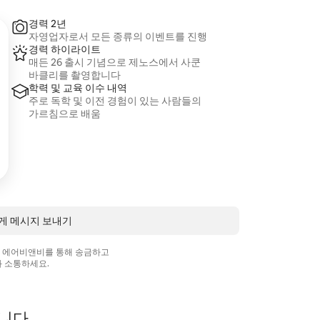
경력 2년
자영업자로서 모든 종류의 이벤트를 진행
경력 하이라이트
매든 26 출시 기념으로 제노스에서 사쿤
바클리를 촬영합니다
학력 및 교육 이수 내역
주로 독학 및 이전 경험이 있는 사람들의
가르침으로 배움
에게 메시지 보내기
상 에어비앤비를 통해 송금하고
 소통하세요.
갑니다