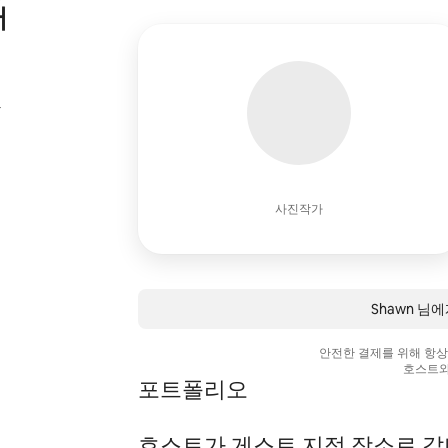
어
는
사진작가
Shawn 님
안전한 결제를 위해 항
호스트와
포트폴리오
호스트가 게스트 지정 장소로 