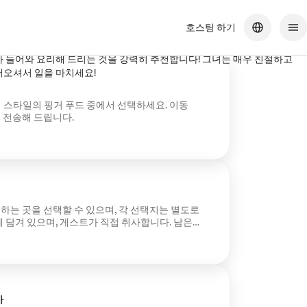
니아
호스팅 하기
갔던 두 번 모두 음식이 맛있었고, 그녀는 자신이 만든 지저분한 곳까지
가 들어와 요리해 드리는 것을 강력히 추천합니다! 그녀는 매우 친절하고
어오셔서 일을 마치세요!
 스타일의 핑거 푸드 중에서 선택하세요. 이동
에 전송해 드립니다.
원하는 곳을 선택할 수 있으며, 각 선택지는 별도로
 담겨 있으며, 게스트가 직접 취사합니다. 남은
먹을 수 있도록 남겨둡니다. 이동 수수료 $50는 행사
사