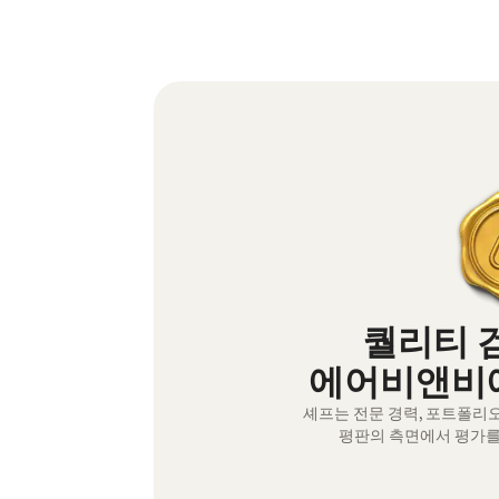
퀄리티 
에어비앤비에
셰프는 전문 경력, 포트폴리
평판의 측면에서 평가를