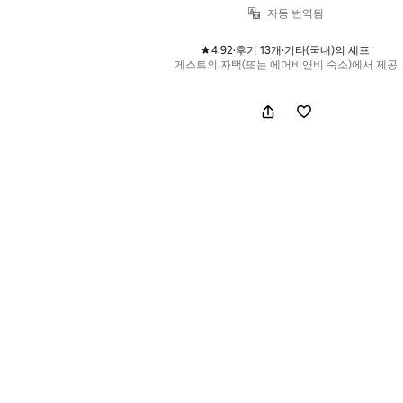
자동 번역됨
4.92
·
후기 13개
·
기타(국내)의 셰프
,
,
게스트의 자택(또는 에어비앤비 숙소)에서 제공