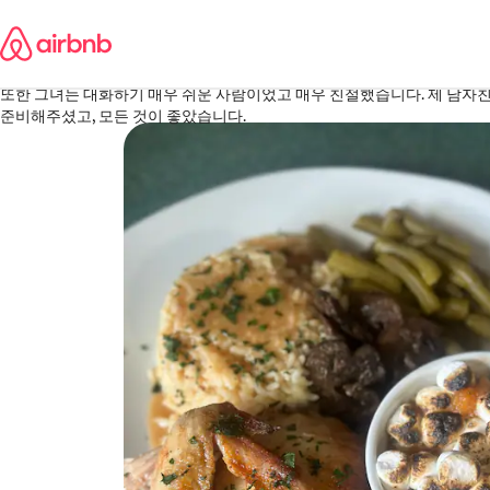
콘텐츠로
Morgan
바로가기
터스컬루사, 앨라배마
·
2026년 5월
,
티아라는 저에게 너무 다정하고 인내심을 보여주었습니다. 그녀의 환대는 
또한 그녀는 대화하기 매우 쉬운 사람이었고 매우 친절했습니다. 제 남자
준비해주셨고, 모든 것이 좋았습니다.