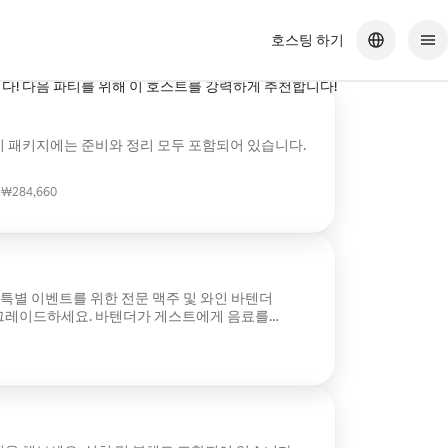
호스팅 하기
 가격으로 훌륭한 서비스를 제공합니다! 친절하고 프로페셔널했으며, 정말
다! 다음 파티를 위해 이 호스트를 강력하게 추천합니다!
 패키지에는 준비와 정리 모두 포함되어 있습니다.
₩284,660
₩284,660
 특별 이벤트를 위한 전문 맥주 및 와인 바텐더
그레이드하세요. 바텐더가 게스트에게 음료를
을 깨끗하게 유지하며, 원활하고 따뜻한 경험을
 게스트는 모든 맥주, 와인, 얼음, 믹서, 컵, 용품을
녁 식사, 샤워 파티, 기업 이벤트에 적합합니다.
 제공이 포함되어 있지 않습니다.