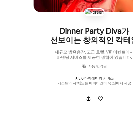
Dinner Party Diva가
선보이는 창의적인 칵테
대규모 밤유흥장, 고급 호텔, VIP 이벤트에
바텐딩 서비스를 제공한 경험이 있습니다.
자동 번역됨
5.0
·
마이애미의 서비스
,
게스트의 자택(또는 에어비앤비 숙소)에서 제공