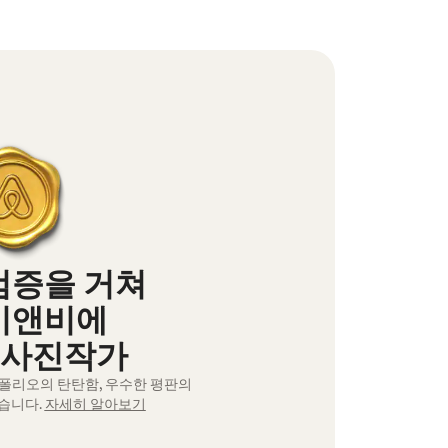
검증을 거쳐
비앤비에
 사진작가
트폴리오의 탄탄함, 우수한 평판의
습니다.
자세히 알아보기