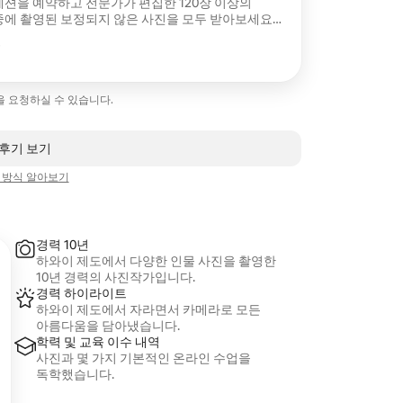
 세션을 예약하고 전문가가 편집한 120장 이상의
에 촬영된 보정되지 않은 사진을 모두 받아보세요.
방식으로 전달되므로 이미지를 쉽게 보고 다운로드할
분
분의 장소로 이동하는 것도 포함되어 있습니다.
고 예약 가능 여부를 확인하려면 예약 전에
정을 요청하실 수 있습니다.
 후기 보기
 방식 알아보기
경력 10년
하와이 제도에서 다양한 인물 사진을 촬영한
10년 경력의 사진작가입니다.
경력 하이라이트
하와이 제도에서 자라면서 카메라로 모든
아름다움을 담아냈습니다.
학력 및 교육 이수 내역
사진과 몇 가지 기본적인 온라인 수업을
독학했습니다.