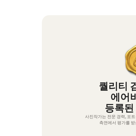
퀄리티 
에어
등록된
사진작가는 전문 경력, 포
측면에서 평가를 받