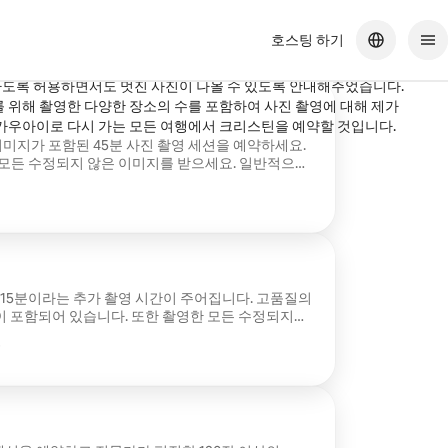
호스팅 하기
은 마치 가족과 함께 재미있는 사진을 찍는 것 같았습니다. 그녀는
도록 허용하면서도 멋진 사진이 나올 수 있도록 안내해주었습니다.
 위해 촬영한 다양한 장소의 수를 포함하여 사진 촬영에 대해 제가
기대했던 것 이상을 했습니다. 카우아이로 다시 가는 모든 여행에서 크리스틴을 예약할 것입니다.
이미지가 포함된 45분 사진 촬영 세션을 예약하세요.
 모든 수정되지 않은 이미지를 받으세요. 일반적으로
받게 되며, 즉시 다운로드하여 친구나 가족과 공유할
 제한된 장소에 적용됩니다. 예약 전에 연락해주세요.
 15분이라는 추가 촬영 시간이 주어집니다. 고품질의
이 포함되어 있습니다. 또한 촬영한 모든 수정되지
 갤러리는 온라인으로 액세스하여 다운로드하고 친구
분
니다. 이 사진 촬영에는 대부분의 섬 여행이
락하여 모든 것을 확인해 주세요.