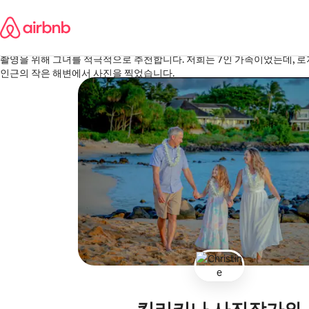
콘텐츠로
Cj
바로가기
Rowlett, 텍사스
·
3주 전
,
크리스틴과 그녀의 서비스에 이보다 더 만족할 수는 없습니다. 친절하고 
촬영을 위해 그녀를 적극적으로 추천합니다. 저희는 7인 가족이었는데, 
인근의 작은 해변에서 사진을 찍었습니다.