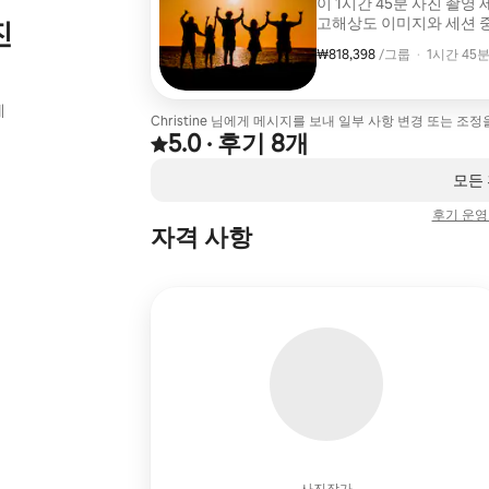
이 1시간 45분 사진 촬영
고해상도 이미지와 세션 중
진
온라인 갤러리가 디지털 
₩818,398
그룹당 ₩818,398
,
/그룹
·
1시간 45
수 있습니다. 이 패키지에는 리조트 지역에서 더 멀리 떨어진 목적지를
포함하여 섬 전역의 대부
선호하시는 위치를 확인하
에
저희에게 연락해주세요.
Christine 님에게 메시지를 보내 일부 사항 변경 또는 조
5.0
·
후기 8개
후기 8건에서 5점 만점 중 5.0점을 받음
,
0개 중 0개 표시됨
모든
후기 운영
자격 사항