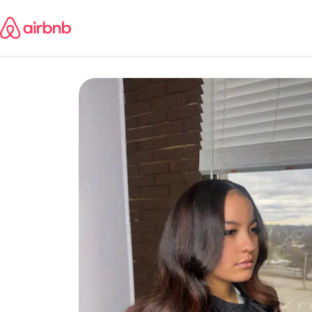
콘텐츠로
바로가기