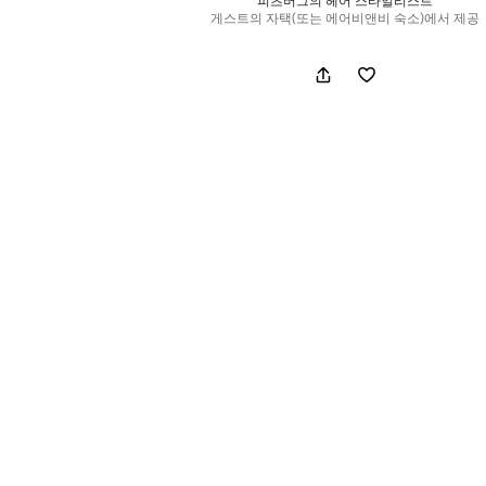
피츠버그의 헤어 스타일리스트
게스트의 자택(또는 에어비앤비 숙소)에서 제공