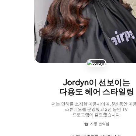
Jordyn이 선보이는
다용도 헤어 스타일링
저는 면허를 소지한 미용사이며, 5년 동안 미
스튜디오를 운영했고 2년 동안 TV
프로그램에 출연했습니다.
자동 번역됨