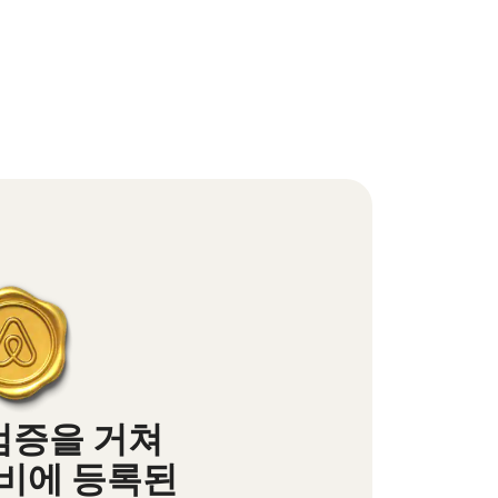
검증을 거쳐
비에 등록된