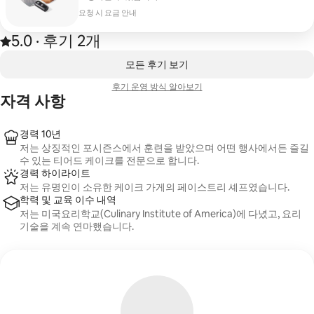
요청 시 요금 안내
5.0
·
후기 2개
후기 2건에서 5점 만점 중 5.0점을 받음
,
0개 중 0개 표시됨
모든 후기 보기
후기 운영 방식 알아보기
자격 사항
경력 10년
저는 상징적인 포시즌스에서 훈련을 받았으며 어떤 행사에서든 즐길
수 있는 티어드 케이크를 전문으로 합니다.
경력 하이라이트
저는 유명인이 소유한 케이크 가게의 페이스트리 셰프였습니다.
학력 및 교육 이수 내역
저는 미국요리학교(Culinary Institute of America)에 다녔고, 요리
기술을 계속 연마했습니다.